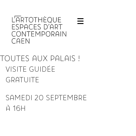
Fermeture de L'Artothèque les lundis et 
TOUTES AUX PALAIS !
VISITE GUIDÉE 
GRATUITE 
SAMEDI 20 SEPTEMBRE 
À 16H