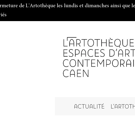
rmeture de L'Artothèque les lundis et dimanches ainsi que le
riés
ACTUALITÉ
L'ARTOT