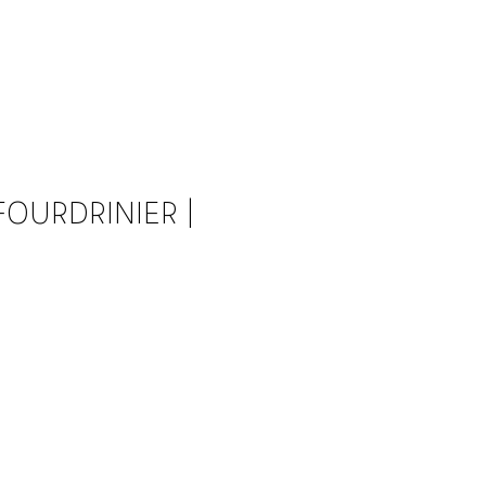
OURDRINIER |