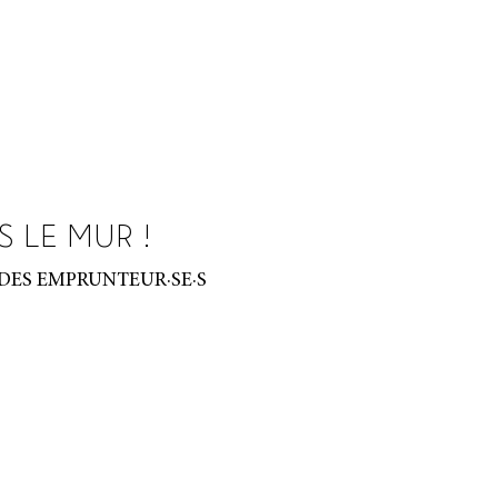
S LE MUR !
 DES EMPRUNTEUR·SE·S