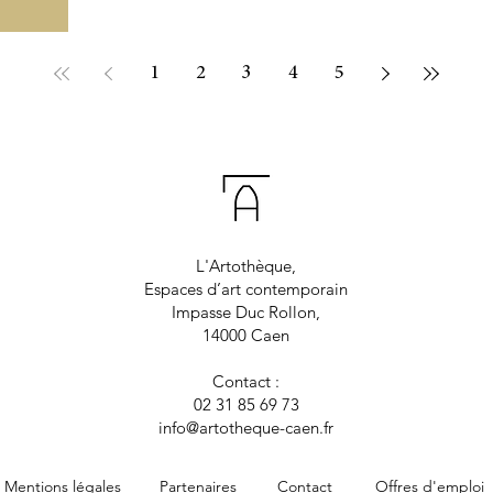
1
2
3
4
5
L'Artothèque,
Espaces d’art contemporain
Impasse Duc Rollon,
14000 Caen
Contact :
02 31 85 69 73
info@artotheque-caen.fr
Mentions légales
Partenaires
Contact
Offres d'emploi