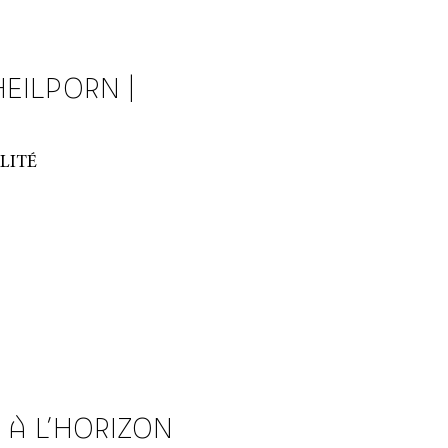
HEILPORN |
ALITÉ
 À L'HORIZON