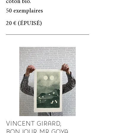
coton bio.
50 exemplaires
20 € (ÉPUISÉ)
VINCENT GIRARD,
BONJOUR MR GOYA