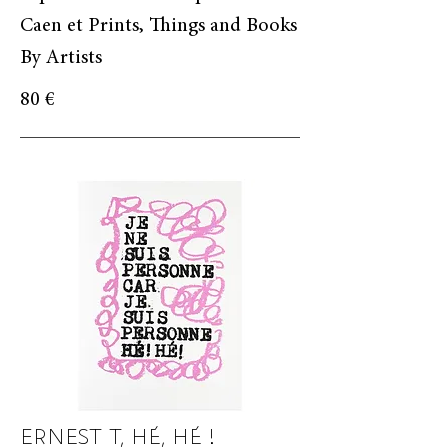
Caen et Prints, Things and Books
By Artists
80 €
ERNEST T, HÉ, HÉ !