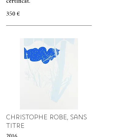
certificat.
350 €
CHRISTOPHE ROBE, SANS
TITRE
2016