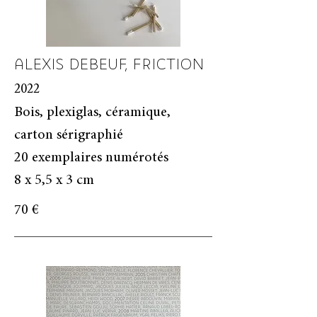
ALEXIS DEBEUF, FRICTION
2022
Bois, plexiglas, céramique,
carton sérigraphié
20 exemplaires numérotés
8 x 5,5 x 3 cm
70 €