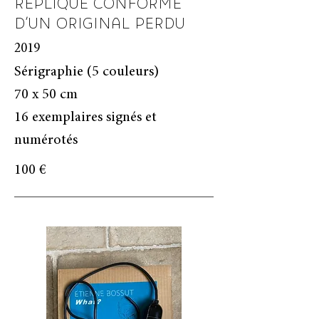
RÉPLIQUE CONFORME
D’UN ORIGINAL PERDU
2019
Sérigraphie (5 couleurs)
70 x 50 cm
16 exemplaires signés et
numérotés
100 €