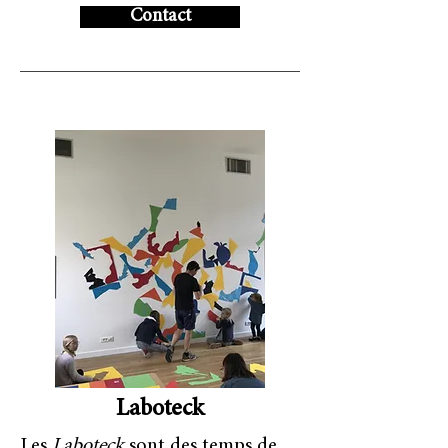
Contact
Laboteck
Les
Laboteck
sont des temps de