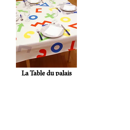
La Table du palais
Préparez votre meilleure
tambouille, sucrée ou salée, et
venez rencontrer un·e artiste en
résidence à L’Artothèque. Il ou
elle nous présentera son travail
autour d’un repas partagé et nous
concoctera quelques surprises.