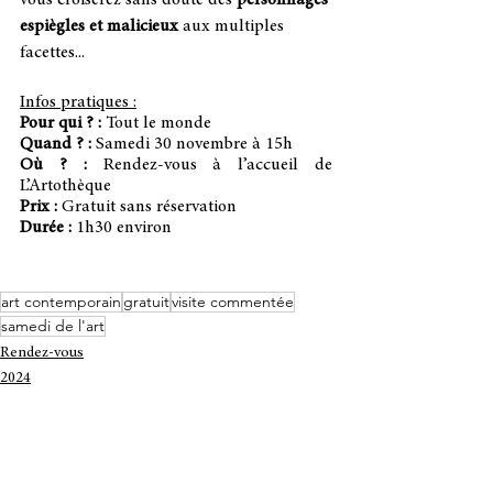
vous croiserez sans doute des 
personnages 
espiègles et malicieux
 aux multiples 
facettes...
Infos pratiques :
Pour qui ? :
 Tout le monde
Quand ? :
 Samedi 30 novembre à 15h
Où ? :
 Rendez-vous à l’accueil de 
L’Artothèque
Prix :
 Gratuit sans réservation
Durée :
 1h30 environ
art contemporain
gratuit
visite commentée
samedi de l'art
Rendez-vous
2024