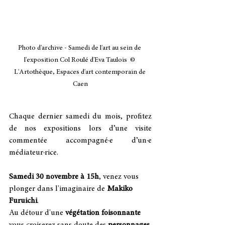
Photo d'archive - Samedi de l'art au sein de 
l'exposition Col Roulé d'Eva Taulois  © 
L'Artothèque, Espaces d'art contemporain de 
Caen
Chaque dernier samedi du mois, profitez 
de nos expositions lors d’une visite 
commentée accompagné·e d’un·e 
médiateur·rice.
Samedi 30 novembre à 15h
, venez vous 
plonger dans l'imaginaire de 
Makiko 
Furuichi
. 
Au détour d'une 
végétation foisonnante