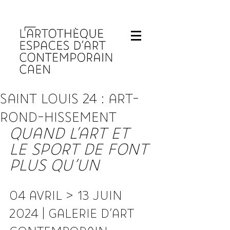
Fermeture de L'Artothèque les lundis et 
SAINT LOUIS 24 : ART-
ROND-HISSEMENT
QUAND L'ART ET 
LE SPORT DE FONT 
PLUS QU'UN
04 AVRIL > 13 JUIN 
2024 | GALERIE D'ART 