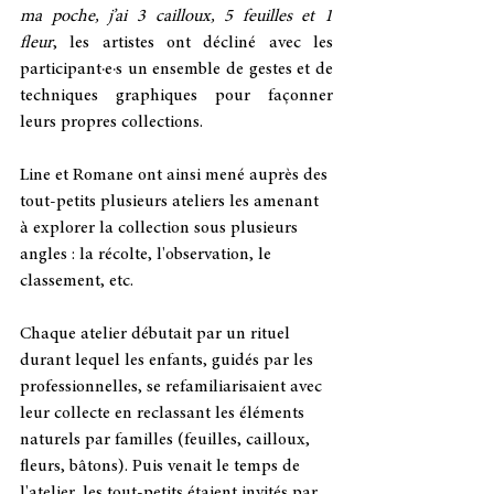
ma poche, j’ai 3 cailloux, 5 feuilles et 1 
fleur
, les artistes ont décliné avec les 
participant·e·s un ensemble de gestes et de 
techniques graphiques pour façonner 
leurs propres collections.
Line et Romane ont ainsi mené auprès des 
tout-petits plusieurs ateliers les amenant 
à explorer la collection sous plusieurs 
angles : la récolte, l'observation, le 
classement, etc.
Chaque atelier débutait par un rituel 
durant lequel les enfants, guidés par les 
professionnelles, se refamiliarisaient avec 
leur collecte en reclassant les éléments 
naturels par familles (feuilles, cailloux, 
fleurs, bâtons). Puis venait le temps de 
l'atelier, les tout-petits étaient invités par 