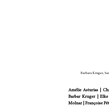
Barbara Kruger, San
Amélie Asturias | Chr
Barbar Kruger | Elke
Molnar | Françoise Pét