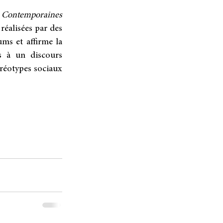
 Contemporaines 
éalisées par des 
ms et affirme la 
s à un discours 
éréotypes sociaux 