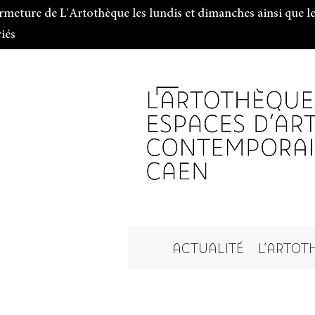
rmeture de L'Artothèque les lundis et dimanches ainsi que le
riés
ACTUALITÉ
L'ARTOT