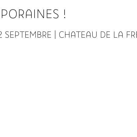
PORAINES !
2 SEPTEMBRE
 | 
CHATEAU DE LA FR