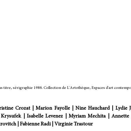
s titre, sérigraphie 1986. Collection de L'Artothèque, Espaces d'art contemp
istine Crozat | Marion Fayolle | Nine Hauchard | Lydie Je
 Krysufek | Isabelle Levenez | Myriam Mechita | Annette 
rovitch | Fabienne Radi | Virginie Trastour