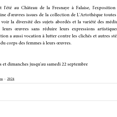
 l'été au Château de la Fresnaye à Falaise, l'exposition
ne d'œuvres issues de la collection de L'Artothèque toutes r
oir la diversité des sujets abordés et la variété des médiu
 leurs œuvres sans réduire leurs expressions artistique
ion a aussi vocation à lutter contre les clichés et autres st
du corps des femmes à leurs œuvres.
is et dimanches jusqu'au samedi 22 septembre
ns
2024