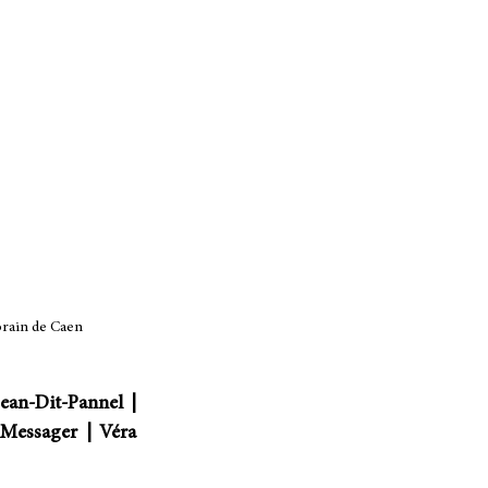
orain de Caen
an-Dit-Pannel | 
Messager | Véra 