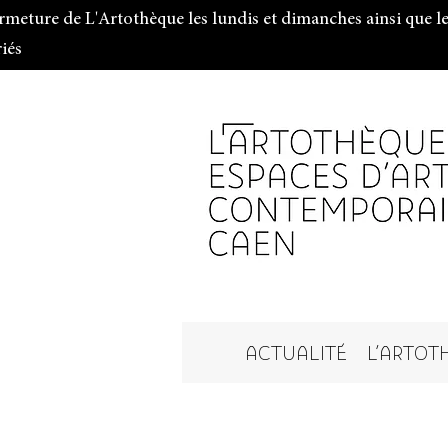
rmeture de L'Artothèque les lundis et dimanches ainsi que le
riés
ACTUALITÉ
L'ARTOT