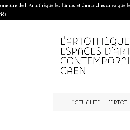
rmeture de L'Artothèque les lundis et dimanches ainsi que le
riés
ACTUALITÉ
L'ARTOT