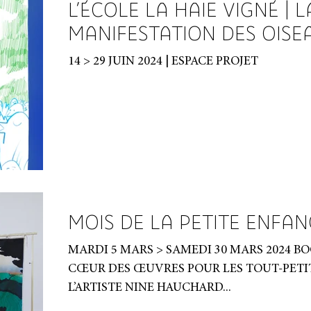
L’ÉCOLE LA HAIE VIGNÉ | L
MANIFESTATION DES OISE
14 > 29 JUIN 2024 | ESPACE PROJET
MOIS DE LA PETITE ENFAN
MARDI 5 MARS > SAMEDI 30 MARS 2024 B
CŒUR DES ŒUVRES POUR LES TOUT-PETI
L’ARTISTE NINE HAUCHARD...