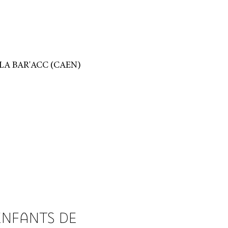
SAMEDI 21 ET DIMANCHE 22 SEPTEMBRE | LA BAR'ACC (CAEN)
ENFANTS DE