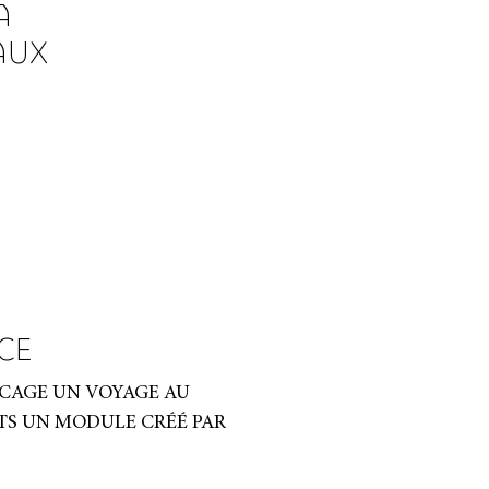
A
AUX
CE
OCAGE UN VOYAGE AU
TS UN MODULE CRÉÉ PAR