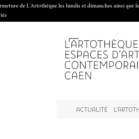
rmeture de L'Artothèque les lundis et dimanches ainsi que le
riés
ACTUALITÉ
L'ARTOT