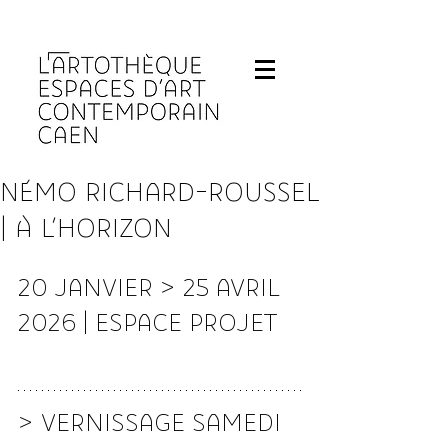
Fermeture de L'Artothèque les lundis et 
NÉMO RICHARD-ROUSSEL
| À L'HORIZON
20 JANVIER > 25 AVRIL 
2026 | ESPACE PROJET
> VERNISSAGE SAMEDI 