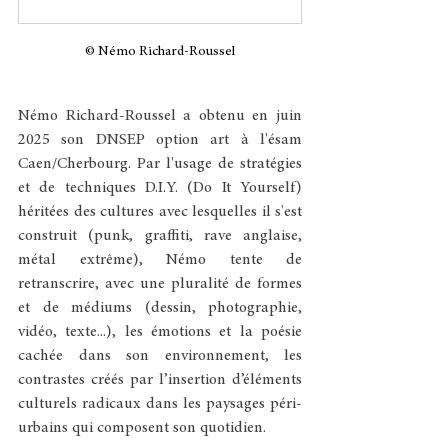
© Némo Richard-Roussel
Némo Richard-Roussel a obtenu en juin 
2025 son DNSEP option art à l'ésam 
Caen/Cherbourg. Par l'usage de stratégies 
et de techniques D.I.Y. (Do It Yourself) 
héritées des cultures avec lesquelles il s'est 
construit (punk, graffiti, rave anglaise, 
métal extrême), Némo tente de 
retranscrire, avec une pluralité de formes 
et de médiums (dessin, photographie, 
vidéo, texte...), les émotions et la poésie 
cachée dans son environnement, les 
contrastes créés par l’insertion d’éléments 
culturels radicaux dans les paysages péri-
urbains qui composent son quotidien. 