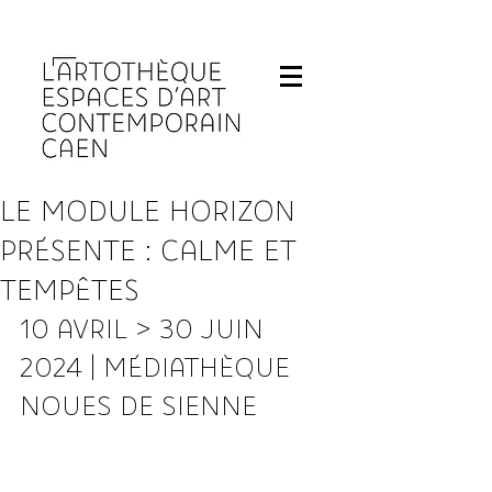
Fermeture de L'Artothèque les lundis et 
LE MODULE HORIZON
PRÉSENTE : CALME ET
TEMPÊTES
10 AVRIL > 30 JUIN 
2024 | MÉDIATHÈQUE 
NOUES DE SIENNE