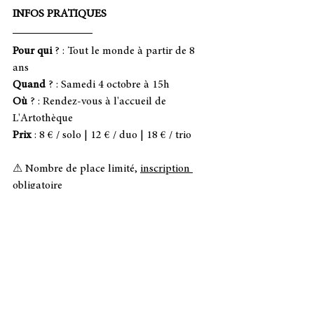
INFOS PRATIQUES
Pour qui
 ? : Tout le monde à partir de 8 
ans
Quand
 ? : Samedi 4 octobre à 15h
Où
 ? : Rendez-vous à l'accueil de 
L'Artothèque
Prix
 : 8 € / solo | 12 € / duo | 18 € / trio
⚠ Nombre de place limité, 
inscription 
obligatoire
INSCRIPTION ICI
2025
Rendez-vous